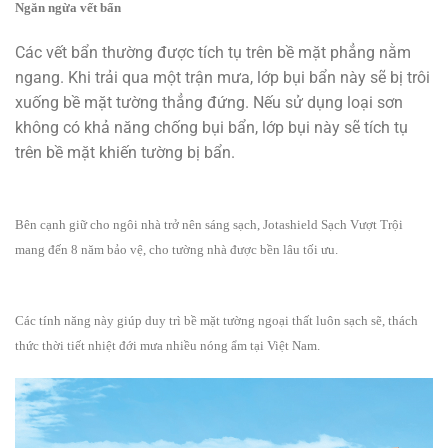
Ngăn ngừa vết bẩn
Các vết bẩn thường được tích tụ trên bề mặt phẳng nằm
ngang. Khi trải qua một trận mưa, lớp bụi bẩn này sẽ bị trôi
xuống bề mặt tường thẳng đứng. Nếu sử dụng loại sơn
không có khả năng chống bụi bẩn, lớp bụi này sẽ tích tụ
trên bề mặt khiến tường bị bẩn.
Bên cạnh giữ cho ngôi nhà trở nên sáng sạch, Jotashield Sạch Vượt Trội
mang đến 8 năm bảo vệ, cho tường nhà được bền lâu tối ưu.
Các tính năng này giúp duy trì bề mặt tường ngoại thất luôn sạch sẽ, thách
thức thời tiết nhiệt đới mưa nhiều nóng ẩm tại Việt Nam.