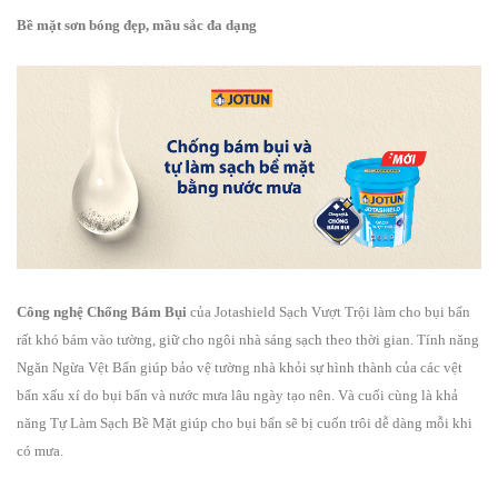
Bề mặt sơn bóng đẹp, mầu sắc đa dạng
Công nghệ Chống Bám Bụi
của Jotashield Sạch Vượt Trội làm cho bụi bẩn
rất khó bám vào tường, giữ cho ngôi nhà sáng sạch theo thời gian. Tính năng
Ngăn Ngừa Vệt Bẩn giúp bảo vệ tường nhà khỏi sự hình thành của các vệt
bẩn xấu xí do bụi bẩn và nước mưa lâu ngày tạo nên. Và cuối cùng là khả
năng Tự Làm Sạch Bề Mặt giúp cho bụi bẩn sẽ bị cuốn trôi dễ dàng mỗi khi
có mưa.