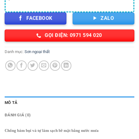
FACEBOOK
ZALO
GỌI ĐIỆN: 0971 594 020
Danh mục:
Sơn ngoại thất
MÔ TẢ
ĐÁNH GIÁ (0)
Chống bám bụi và tự làm sạch bề mặt bằng nước mưa