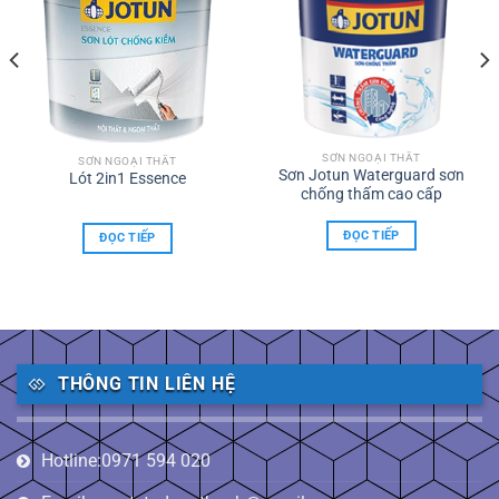
SƠN NGOẠI THẤT
SƠN NGOẠI THẤT
Sơn Jotun Waterguard sơn
Lót 2in1 Essence
chống thấm cao cấp
ĐỌC TIẾP
ĐỌC TIẾP
THÔNG TIN LIÊN HỆ
Hotline:0971 594 020