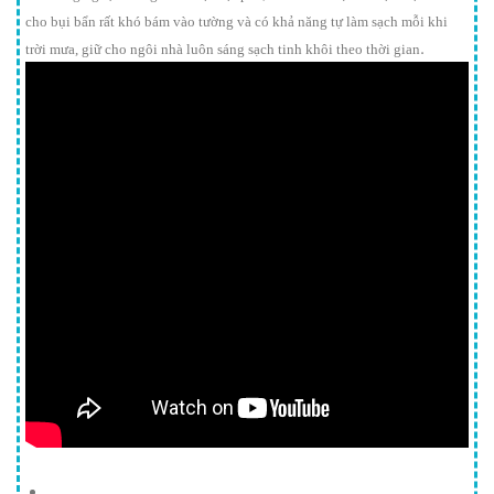
cho bụi bẩn rất khó bám vào tường và có khả năng tự làm sạch mỗi khi
.
trời mưa, giữ cho ngôi nhà luôn sáng sạch tinh khôi theo thời gian