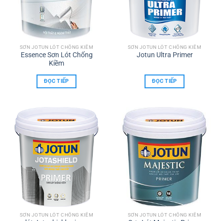
SƠN JOTUN LÓT CHỐNG KIỀM
SƠN JOTUN LÓT CHỐNG KIỀM
Essence Sơn Lót Chống
Jotun Ultra Primer
Kiềm
ĐỌC TIẾP
ĐỌC TIẾP
SƠN JOTUN LÓT CHỐNG KIỀM
SƠN JOTUN LÓT CHỐNG KIỀM