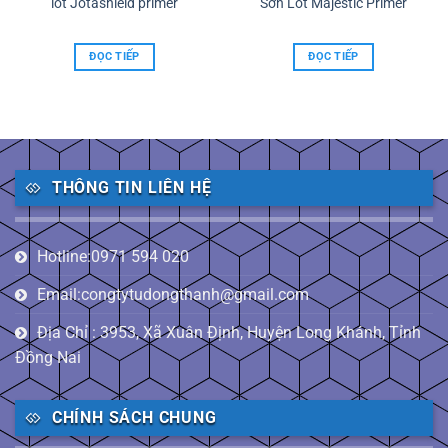
lót Jotashield primer
Sơn Lót Majestic Primer
ĐỌC TIẾP
ĐỌC TIẾP
THÔNG TIN LIÊN HỆ
Hotline:0971 594 020
Email:congtytudongthanh@gmail.com
Địa Chỉ : 3953, Xã Xuân Định, Huyện Long Khánh, Tỉnh
Đồng Nai
CHÍNH SÁCH CHUNG